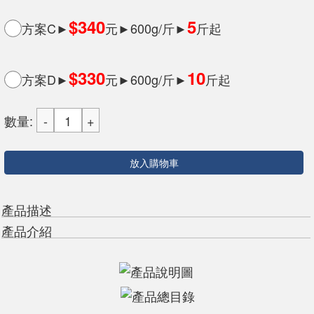
$340
5
方案C►
元►600g/斤►
斤起
$330
10
方案D►
元►600g/斤►
斤起
數量:
放入購物車
產品描述
產品介紹