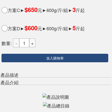
$650
3
方案C►
元►600g/斤/組►
斤起
$600
5
方案D►
元►600g/斤/組►
斤起
數量:
放入購物車
產品描述
產品介紹