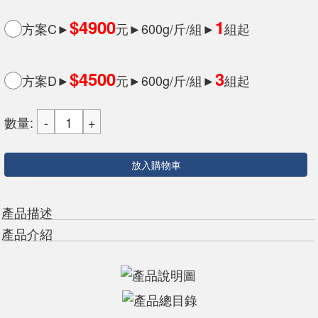
$4900
1
方案C►
元►600g/斤/組►
組起
$4500
3
方案D►
元►600g/斤/組►
組起
數量:
放入購物車
產品描述
產品介紹