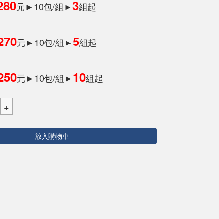
280
3
元►10包/組►
組起
270
5
元►10包/組►
組起
250
10
元►10包/組►
組起
放入購物車