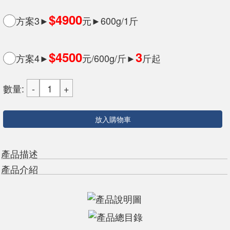
$4900
方案3►
元►600g/1斤
$4500
3
方案4►
元/600g/斤►
斤起
數量:
放入購物車
產品描述
產品介紹