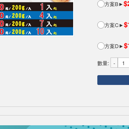
$
方案B►
$
方案C►
$
方案D►
數量: