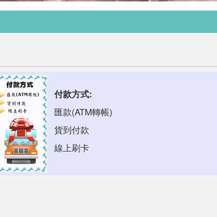
付款方式:
匯款(ATM轉帳)
貨到付款
線上刷卡